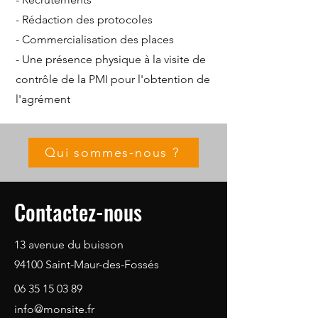
- Rédaction des protocoles
- Commercialisation des places
- Une présence physique à la visite de
contrôle de la PMI pour l'obtention de
l'agrément​
Qui sommes-nous ?
Contactez-nous
13 avenue du buisson
94100 Saint-Maur-des-Fossés
06 35 15 03 89
info@monsite.fr