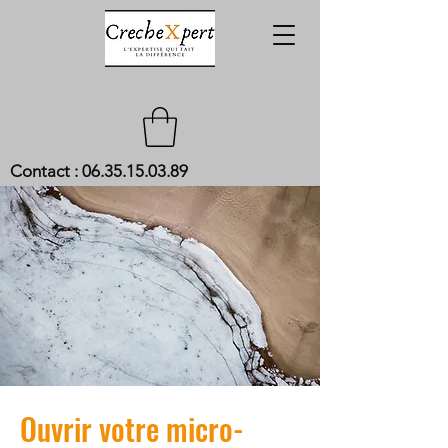
Contact :
06.35.15.03.89
Ouvrir votre micro-