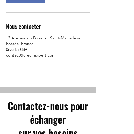
Nous contacter
13 Avenue du Buisson, Saint-Maur-des-
Fossés, France
0635150389
contact@crechexpert.com
Contactez-nous pour
échanger
sur vos besoins