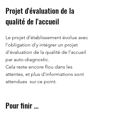
Projet d'évaluation de la 
qualité de l'accueil
Le projet d'établissement évolue avec 
l'obligation d'y intégrer un projet 
d'évaluation de la qualité de l'accueil 
par auto-diagnostic.
Cela reste encore flou dans les 
attentes, et plus d'informations sont 
attendues  sur ce point.
Pour finir ...
Des groupes de travail ont été 
constitués pour compléter le décret, et 
définir concrètement sa mise en place.